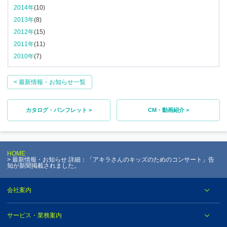
2014年
(10)
2013年
(8)
2012年
(15)
2011年
(11)
2010年
(7)
< 最新情報・お知らせ一覧
カタログ・パンフレット >
CM・動画紹介 >
HOME
最新情報・お知らせ 詳細：「アキラさんのキッズのためのコンサート」告
知が新聞掲載されました。
会社案内
サービス・業務案内