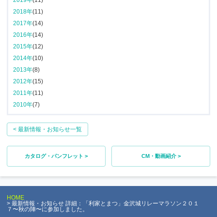
2018年
(11)
2017年
(14)
2016年
(14)
2015年
(12)
2014年
(10)
2013年
(8)
2012年
(15)
2011年
(11)
2010年
(7)
< 最新情報・お知らせ一覧
カタログ・パンフレット >
CM・動画紹介 >
HOME
最新情報・お知らせ 詳細：「利家とまつ」金沢城リレーマラソン２０１
７〜秋の陣〜に参加しました。