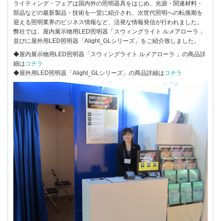
ライティング・フェアは国内外の照明器具をはじめ、光源・関連材料・
部品などの最新製品・技術を一堂に紹介され、次世代照明への転換期を
迎える照明業界のビジネス情報など、活発な情報発信が行われました。
弊社では、屋内展示物用LED照明器「スウィングライト ルメアローラ 」
並びに屋外用LED照明器「Alight_GLシリーズ」をご紹介致しました。
◆屋内展示物用LED照明器「スウィングライト ルメアローラ 」の商品詳
細は
コチラ
◆屋外用LED照明器「Alight_GLシリーズ」の商品詳細は
コチラ