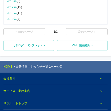
2013年
(8)
2012年
(15)
2011年
(11)
2010年
(7)
< 前のページ
1/1
次のページ »
カタログ・パンフレット >
CM・動画紹介 >
HOME
最新情報・お知らせ一覧 1ページ目
会社案内
サービス・業務案内
リクルートトップ